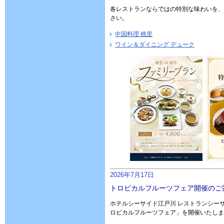
各レストランならではの特別な味わいを、
さい。
中国料理 桃里
ワイン＆ダイニング デューク
2026年7月17日
トロピカルフルーツフェア開催のご
ホテルシーサイド江戸川 レストランシーサ
ロピカルフルーツフェア」を開催いたしま