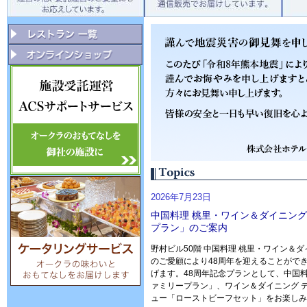
2026年7月23日
中国料理 桃里・ワイン＆ダイニング
プラン」のご案内
野村ビル50階 中国料理 桃里・ワイン＆
のご愛顧により48周年を迎えることがで
げます。48周年記念プランとして、中国料
ァミリープラン」、ワイン＆ダイニング 
ュー「ローストビーフセット」をお楽しみ