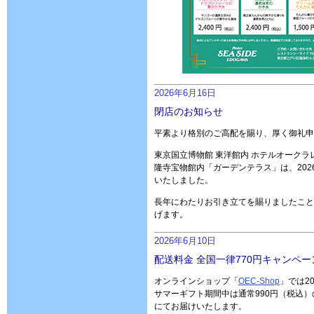
2026年6月16日
閉店のお知らせ
平素より格別のご高配を賜り、厚く御礼申
東京国立博物館 東洋館内 ホテルオーク
隆寺宝物館内「ガーデンテラス」は、202
いたしました。
長年にわたりお引き立てを賜りましたこと
げます。
2026年6月10日
配送料金 全国一律770円キャンペ
オンラインショップ「
OEC-Shop
」では2
サマーギフト期間中は通常990円（税込）
にてお届けいたします。