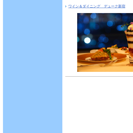
ワイン＆ダイニング デューク新宿