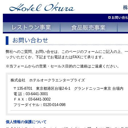
弊社へのご質問、お問い合せは、このページのフォームにご記入の上、
ックいただくか、下記までお電話またはFAXにて承ります。
※当フォームからの営業・セールス目的のご連絡はご遠慮ください。
株式会社 ホテルオークラエンタープライズ
〒135-8701 東京都港区台場2-6-1 グランドニッコー東京 台場内
電 話：03-6441-3001
ＦＡＸ：03-6441-3002
フリーダイヤル：0120-014-098
個人情報の保護について